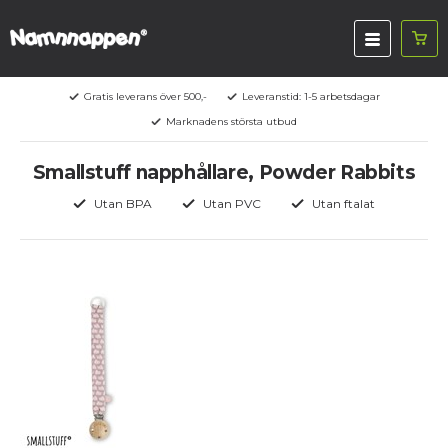
Gratis leverans över 500,-
Leveranstid: 1-5 arbetsdagar
Marknadens största utbud
Smallstuff napphållare, Powder Rabbits
Utan BPA
Utan PVC
Utan ftalat