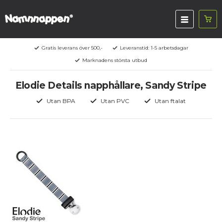
Gratis leverans över 500,-
Leveranstid: 1-5 arbetsdagar
Marknadens största utbud
Elodie Details napphållare, Sandy Stripe
Utan BPA
Utan PVC
Utan ftalat