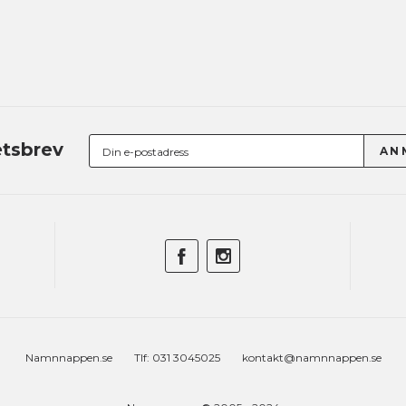
tsbrev
Namnnappen.se
Tlf: 031 3045025
kontakt@namnnappen.se