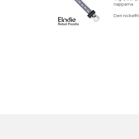
napparna.
Den nickelfr