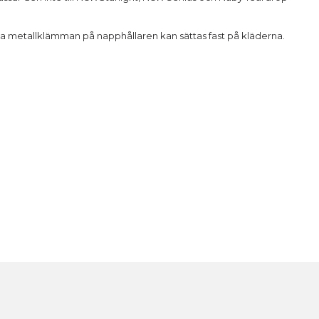
ia metallklämman på napphållaren kan sättas fast på kläderna.