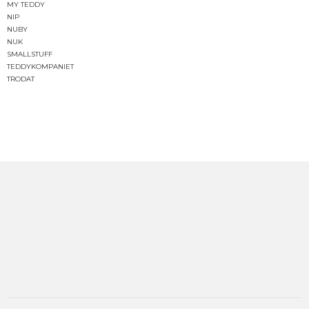
MY TEDDY
NIP
NUBY
NUK
SMALLSTUFF
TEDDYKOMPANIET
TRODAT