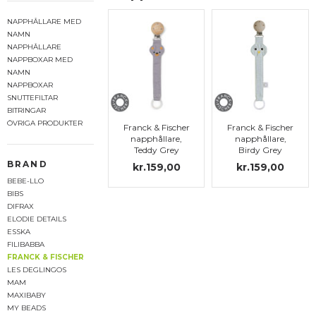
NAPPHÅLLARE MED
NAMN
NAPPHÅLLARE
NAPPBOXAR MED
NAMN
NAPPBOXAR
SNUTTEFILTAR
BITRINGAR
ÖVRIGA PRODUKTER
Franck & Fischer
Franck & Fischer
napphållare,
napphållare,
Teddy Grey
Birdy Grey
BRAND
kr.159,00
kr.159,00
BEBE-LLO
BIBS
DIFRAX
ELODIE DETAILS
ESSKA
FILIBABBA
FRANCK & FISCHER
LES DEGLINGOS
MAM
MAXIBABY
MY BEADS