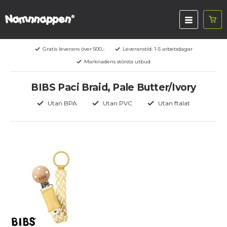
Gratis leverans över 500,-
Leveranstid: 1-5 arbetsdagar
Marknadens största utbud
BIBS Paci Braid, Pale Butter/Ivory
Utan BPA
Utan PVC
Utan ftalat