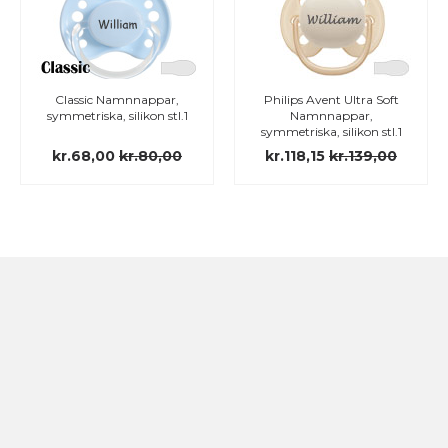
Classic Namnnappar,
Philips Avent Ultra Soft
symmetriska, silikon stl.1
Namnnappar,
symmetriska, silikon stl.1
kr.68,00
kr.80,00
kr.118,15
kr.139,00