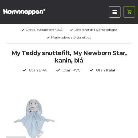
Gratis leverans över 500,-
Leveranstid: 1-5 arbetsdagar
Marknadens största utbud
My Teddy snuttefilt, My Newborn Star,
kanin, blå
Utan BPA
Utan PVC
Utan ftalat