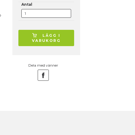
Antal
p
LÄGG I
VARUKORG
Dela med vänner