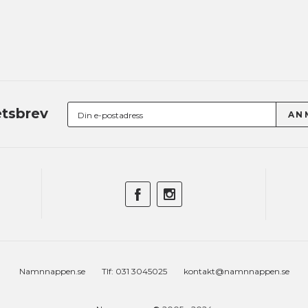
tsbrev
Namnnappen.se
Tlf: 031 3045025
kontakt@namnnappen.se