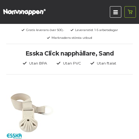
Gratis leverans över 500,-
Leveranstid: 1-5 arbetsdagar
Marknadens största utbud
Esska Click napphållare, Sand
Utan BPA
Utan PVC
Utan ftalat