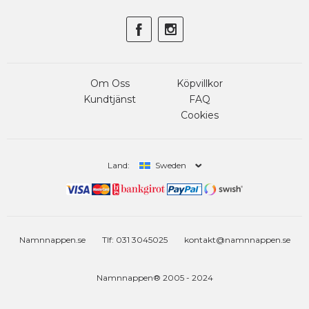
Om Oss
Köpvillkor
Kundtjänst
FAQ
Cookies
Land:
Sweden
Namnnappen.se
Tlf: 031 3045025
kontakt@namnnappen.se
Namnnappen® 2005 - 2024