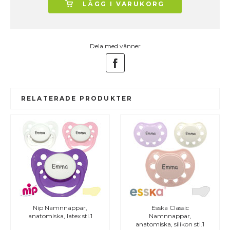
LÄGG I VARUKORG
Dela med vänner
RELATERADE PRODUKTER
Nip Namnnappar,
Esska Classic
anatomiska, latex stl.1
Namnnappar,
anatomiska, silikon stl.1