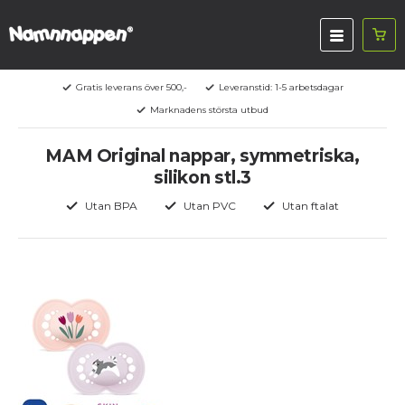
Gratis leverans över 500,-
Leveranstid: 1-5 arbetsdagar
Marknadens största utbud
MAM Original nappar, symmetriska,
silikon stl.3
Utan BPA
Utan PVC
Utan ftalat