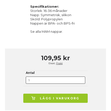
Specifikationer:
Storlek: 16-36 månader
Napp: Symmetrisk, silikon
Sköld: Polypropylen
Nappen är BPA- och BPS-fri
Se alla
MAM
nappar.
109,95 kr
Ekskl.
Frakt
Antal
LÄGG I VARUKORG