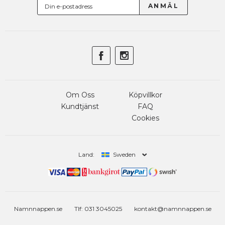
Om Oss
Köpvillkor
Kundtjänst
FAQ
Cookies
Land:
Sweden
Namnnappen.se
Tlf: 031 3045025
kontakt@namnnappen.se