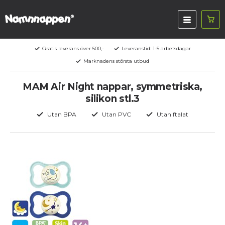
Gratis leverans över 500,-
Leveranstid: 1-5 arbetsdagar
Marknadens största utbud
MAM Air Night nappar, symmetriska,
silikon stl.3
Utan BPA
Utan PVC
Utan ftalat