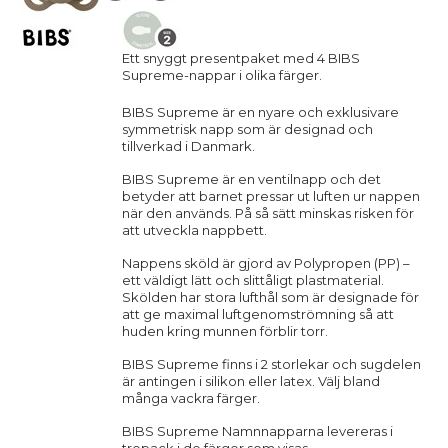
Ett snyggt presentpaket med 4 BIBS
Supreme-nappar i olika färger.
BIBS Supreme är en nyare och exklusivare
symmetrisk napp som är designad och
tillverkad i Danmark.
BIBS Supreme är en ventilnapp och det
betyder att barnet pressar ut luften ur nappen
när den används. På så sätt minskas risken för
att utveckla nappbett.
Nappens sköld är gjord av Polypropen (PP) –
ett väldigt lätt och slittåligt plastmaterial.
Skölden har stora lufthål som är designade för
att ge maximal luftgenomströmning så att
huden kring munnen förblir torr.
BIBS Supreme finns i 2 storlekar och sugdelen
är antingen i silikon eller latex. Välj bland
många vackra färger.
BIBS Supreme Namnnapparna levereras i