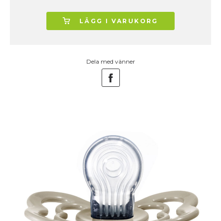
LÄGG I VARUKORG
Dela med vänner