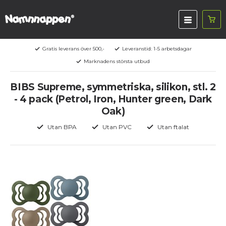
Gratis leverans över 500,-
Leveranstid: 1-5 arbetsdagar
Marknadens största utbud
BIBS Supreme, symmetriska, silikon, stl. 2
- 4 pack (Petrol, Iron, Hunter green, Dark
Oak)
Utan BPA
Utan PVC
Utan ftalat