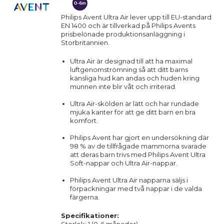
Philips Avent Ultra Air lever upp till EU-standard
EN 1400 och är tillverkad på Philips Avents
prisbelönade produktionsanläggning i
Storbritannien.
Ultra Air är designad till att ha maximal
luftgenomströmning så att ditt barns
känsliga hud kan andas och huden kring
munnen inte blir våt och irriterad.
Ultra Air-skölden är lätt och har rundade
mjuka kanter för att ge ditt barn en bra
komfort.
Philips Avent har gjort en undersökning där
98 % av de tillfrågade mammorna svarade
att deras barn trivs med Philips Avent Ultra
Soft-nappar och Ultra Air-nappar.
Philips Avent Ultra Air napparna säljs i
förpackningar med två nappar i de valda
färgerna.
Specifikationer: