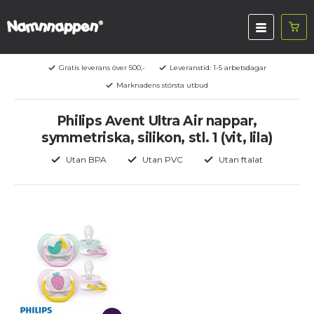
Gratis leverans över 500,-
Leveranstid: 1-5 arbetsdagar
Marknadens största utbud
Philips Avent Ultra Air nappar,
symmetriska, silikon, stl. 1 (vit, lila)
Utan BPA
Utan PVC
Utan ftalat