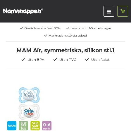
Gratis leverans över 500,-
Leveranstid: 1-5 arbetsdagar
Marknadens största utbud
MAM Air, symmetriska, silikon stl.1
Utan BPA
Utan PVC
Utan ftalat