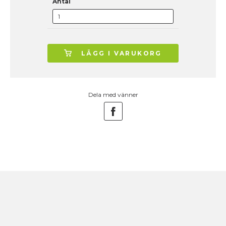
Antal
LÄGG I VARUKORG
Dela med vänner