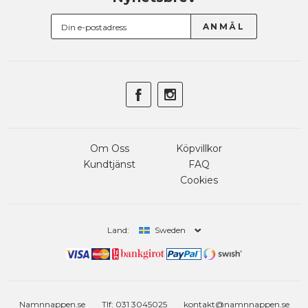
Om Oss
Köpvillkor
Kundtjänst
FAQ
Cookies
Land:
Sweden
Namnnappen.se
Tlf: 031 3045025
kontakt@namnnappen.se