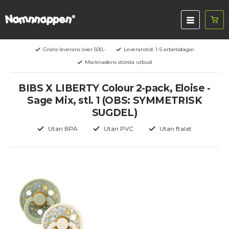
Gratis leverans över 500,-
Leveranstid: 1-5 arbetsdagar
Marknadens största utbud
BIBS X LIBERTY Colour 2-pack, Eloise -
Sage Mix, stl. 1 (OBS: SYMMETRISK
SUGDEL)
Utan BPA
Utan PVC
Utan ftalat