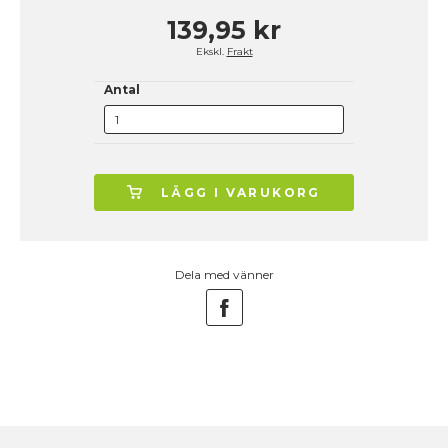
139,95 kr
Ekskl.
Frakt
Antal
LÄGG I VARUKORG
Dela med vänner