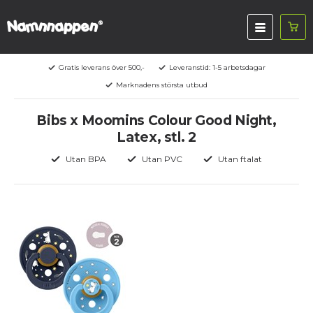
Gratis leverans över 500,-
Leveranstid: 1-5 arbetsdagar
Marknadens största utbud
Bibs x Moomins Colour Good Night,
Latex, stl. 2
Utan BPA
Utan PVC
Utan ftalat