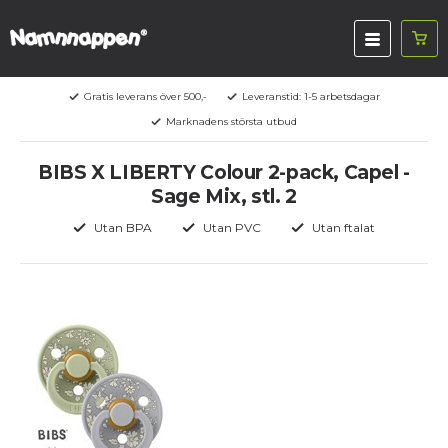
Gratis leverans över 500,-
Leveranstid: 1-5 arbetsdagar
Marknadens största utbud
BIBS X LIBERTY Colour 2-pack, Capel -
Sage Mix, stl. 2
Utan BPA
Utan PVC
Utan ftalat