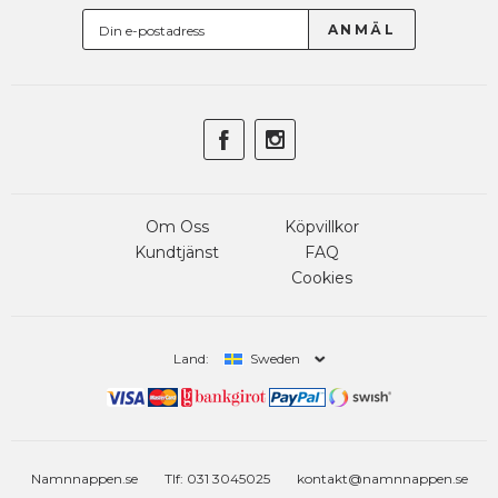
Om Oss
Köpvillkor
Kundtjänst
FAQ
Cookies
Land:
Sweden
Namnnappen.se
Tlf: 031 3045025
kontakt@namnnappen.se