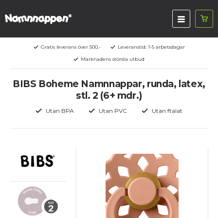
Gratis leverans över 500,-
Leveranstid: 1-5 arbetsdagar
Marknadens största utbud
BIBS Boheme Namnnappar, runda, latex,
stl. 2 (6+ mdr.)
Utan BPA
Utan PVC
Utan ftalat