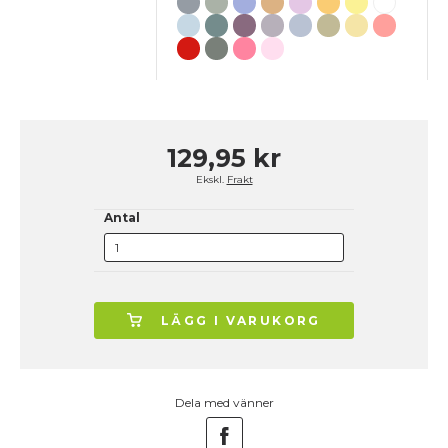
129,95 kr
Ekskl.
Frakt
Antal
LÄGG I VARUKORG
Dela med vänner