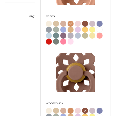
Färg:
peach
woodchuck