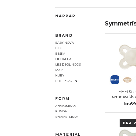
NAPPAR
Symmetrisk
BRAND
BABY NOVA
BIBS
ESSKA
FILIBABBA
LES DEGLINGOS
MAM
NUBY
PHILIPS AVENT
MAM Star
symmetrisk, s
FORM
kr.69
ANATOMISKA
RUNDA
SYMMETRISKA
BRA 
MATERIAL