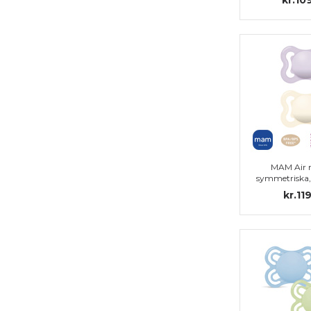
MAM Air 
symmetriska, s
kr.11