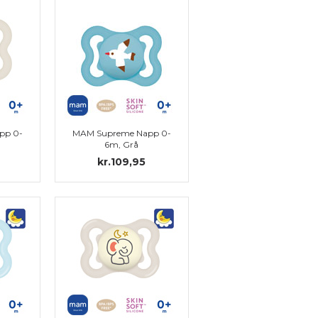
pp 0-
MAM Supreme Napp 0-
6m, Grå
kr.109,95