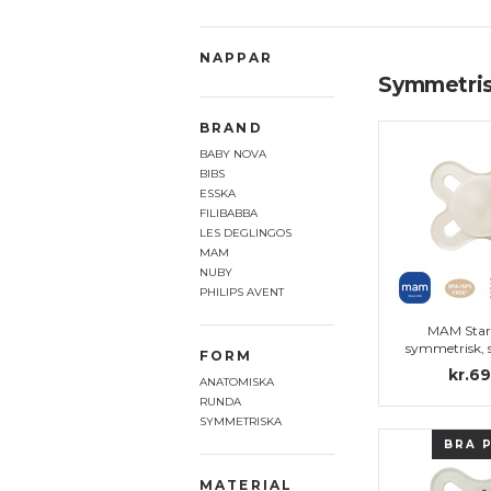
NAPPAR
Symmetrisk
BRAND
BABY NOVA
BIBS
ESSKA
FILIBABBA
LES DEGLINGOS
MAM
NUBY
PHILIPS AVENT
MAM Star
symmetrisk, s
FORM
kr.69
ANATOMISKA
RUNDA
SYMMETRISKA
BRA 
MATERIAL