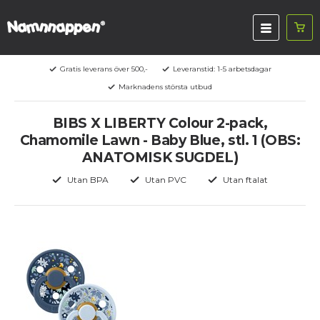
Gratis leverans över 500,-
Leveranstid: 1-5 arbetsdagar
Marknadens största utbud
BIBS X LIBERTY Colour 2-pack,
Chamomile Lawn - Baby Blue, stl. 1 (OBS:
ANATOMISK SUGDEL)
Utan BPA
Utan PVC
Utan ftalat