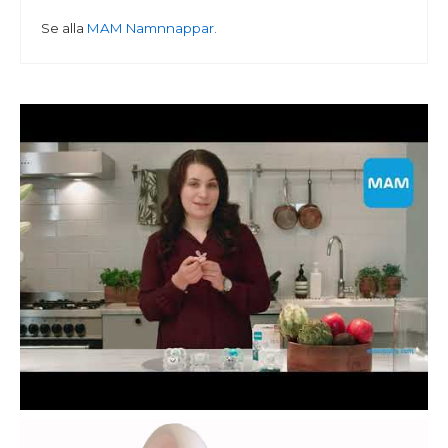
Se alla
MAM Namnnappar.