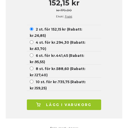
152,15 kr
kr.179,00
Ekskl.
Frakt
2 st. för 152,15 kr (Rabatt:
kr.26,85)
4 st. för kr.294,30 (Rabatt:
kr.63,70)
6 st. för kr.441,45 (Rabatt:
kr.95,55)
8 st. för kr.588,60 (Rabatt:
kr.127,40)
10 st. för kr.735,75 (Rabatt:
kr.159,25)
LÄGG I VARUKORG