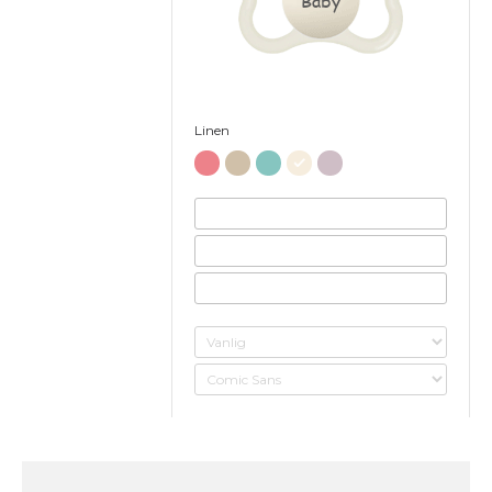
Baby
Linen