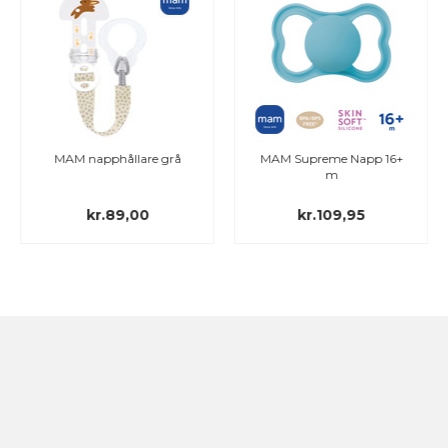
MAM napphållare grå
MAM Supreme Napp 16+
m
kr.89,00
kr.109,95