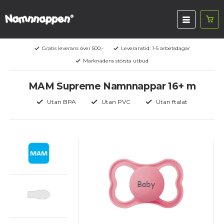
Gratis leverans över 500,-
Leveranstid: 1-5 arbetsdagar
Marknadens största utbud
MAM Supreme Namnnappar 16+ m
Utan BPA
Utan PVC
Utan ftalat
Baby