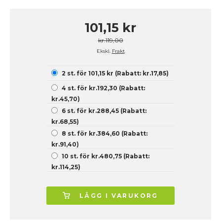
101,15 kr
kr.119,00
Ekskl.
Frakt
2 st. för 101,15 kr (Rabatt: kr.17,85)
4 st. för kr.192,30 (Rabatt:
kr.45,70)
6 st. för kr.288,45 (Rabatt:
kr.68,55)
8 st. för kr.384,60 (Rabatt:
kr.91,40)
10 st. för kr.480,75 (Rabatt:
kr.114,25)
LÄGG I VARUKORG