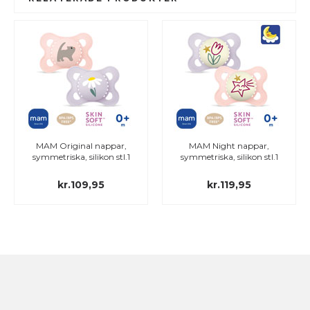
MAM Original nappar,
MAM Night nappar,
symmetriska, silikon stl.1
symmetriska, silikon stl.1
kr.109,95
kr.119,95