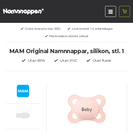
Gratis leverans över 500,-
Leveranstid: 1-5 arbetsdagar
Marknadens största utbud
MAM Original Namnnappar, silikon, stl. 1
Utan BPA
Utan PVC
Utan ftalat
Baby