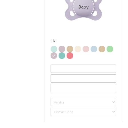
Baby
Iris