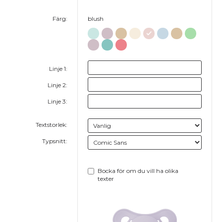
Färg:
blush
Linje 1:
Linje 2:
Linje 3:
Textstorlek:
Typsnitt:
Bocka för om du vill ha olika
texter