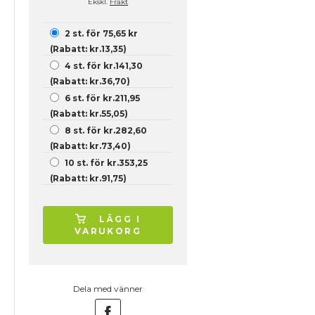
Ekskl.
Frakt
2 st. för 75,65 kr
(Rabatt: kr.13,35)
4 st. för kr.141,30
(Rabatt: kr.36,70)
6 st. för kr.211,95
(Rabatt: kr.55,05)
8 st. för kr.282,60
(Rabatt: kr.73,40)
10 st. för kr.353,25
(Rabatt: kr.91,75)
LÄGG I
VARUKORG
Dela med vänner