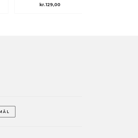
kr.129,00
kr.39,00