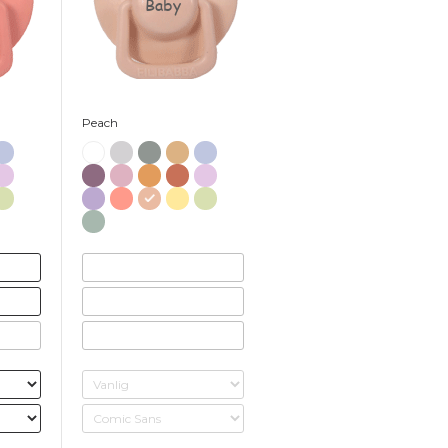
Baby
Peach