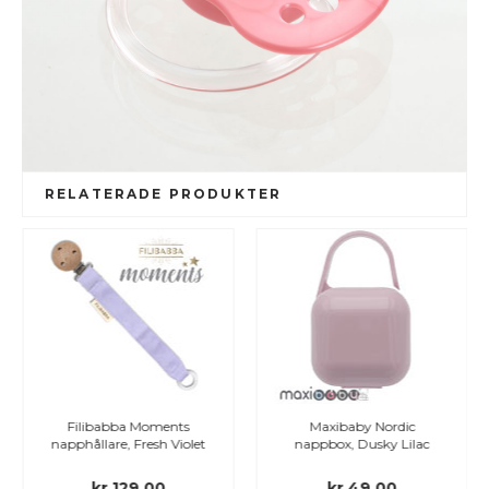
RELATERADE PRODUKTER
Filibabba Moments
Maxibaby Nordic
napphållare, Fresh Violet
nappbox, Dusky Lilac
kr.129,00
kr.49,00