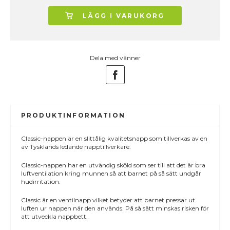
LÄGG I VARUKORG
Dela med vänner
PRODUKTINFORMATION
Classic-nappen är en slittålig kvalitetsnapp som tillverkas av en
av Tysklands ledande napptillverkare.
Classic-nappen har en utvändig sköld som ser till att det är bra
luftventilation kring munnen så att barnet på så sätt undgår
hudirritation.
Classic är en ventilnapp vilket betyder att barnet pressar ut
luften ur nappen när den används. På så sätt minskas risken för
att utveckla nappbett.