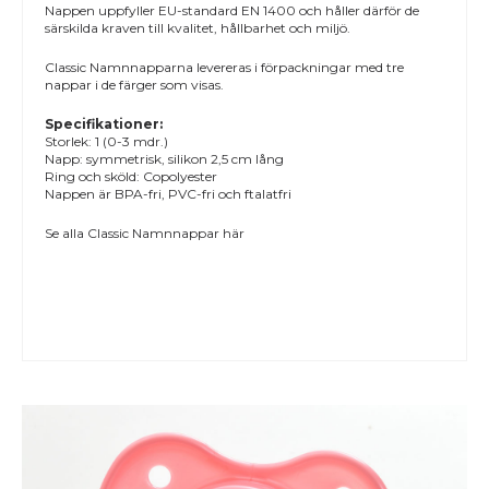
Nappen uppfyller EU-standard EN 1400 och håller därför de
särskilda kraven till kvalitet, hållbarhet och miljö.
Classic Namnnapparna levereras i förpackningar med tre
nappar i de färger som visas.
Specifikationer:
Storlek: 1 (0-3 mdr.)
Napp: symmetrisk, silikon 2,5 cm lång
Ring och sköld: Copolyester
Nappen är BPA-fri, PVC-fri och ftalatfri
Se alla
Classic Namnnappar
här