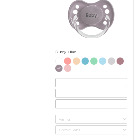
Baby
Dusty-Lilac