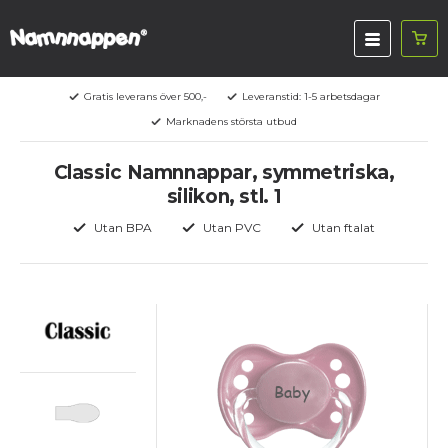
Gratis leverans över 500,-
Leveranstid: 1-5 arbetsdagar
Marknadens största utbud
Classic Namnnappar, symmetriska,
silikon, stl. 1
Utan BPA
Utan PVC
Utan ftalat
Baby