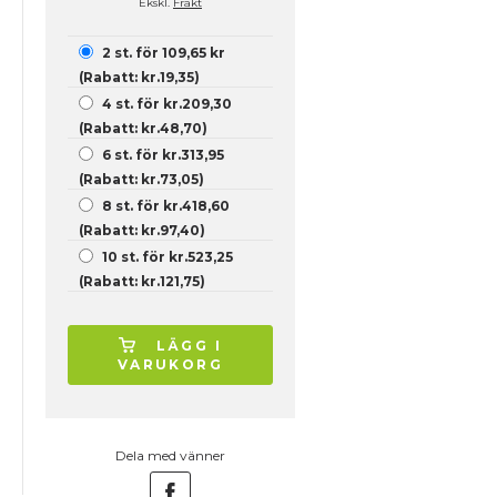
Ekskl.
Frakt
2 st. för 109,65 kr
(Rabatt: kr.19,35)
4 st. för kr.209,30
(Rabatt: kr.48,70)
6 st. för kr.313,95
(Rabatt: kr.73,05)
8 st. för kr.418,60
(Rabatt: kr.97,40)
10 st. för kr.523,25
(Rabatt: kr.121,75)
LÄGG I
VARUKORG
Dela med vänner