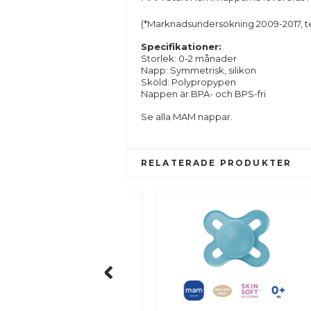
(*Marknadsundersökning 2009-2017, te
Specifikationer:
Storlek: 0-2 månader
Napp: Symmetrisk, silikon
Sköld: Polypropypen
Nappen är BPA- och BPS-fri
Se alla
MAM
nappar.
RELATERADE PRODUKTER