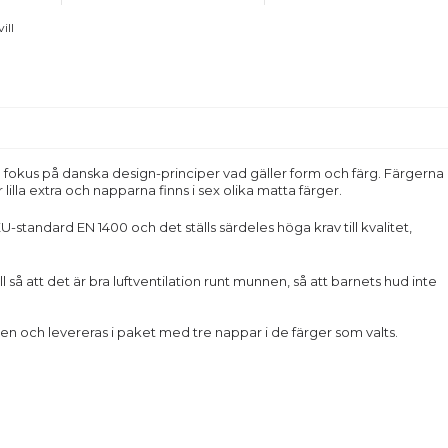
ill
fokus på danska design-principer vad gäller form och färg. Färgerna
lla extra och napparna finns i sex olika matta färger.
-standard EN 1400 och det ställs särdeles höga krav till kvalitet,
 så att det är bra luftventilation runt munnen, så att barnets hud inte
en och levereras i paket med tre nappar i de färger som valts.