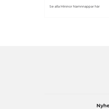
Se alla
Mininor Namnnappar
här
Nyhe