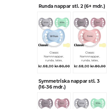
Runda nappar stl. 2 (6+ mdr.)
Classic
Classic
Namnnappar,
Namnnappar,
runda, latex,
runda, latex,
stl.2
stl.2
kr.68,00
kr.80,00
kr.68,00
kr.80,00
Symmetriska nappar stl. 3
(16-36 mdr.)