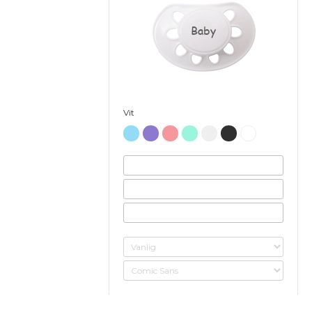
Baby
Vit