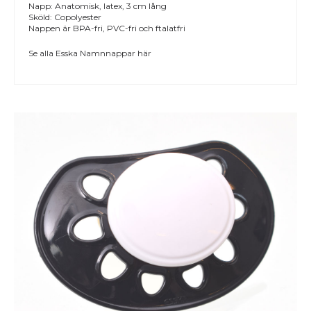
Napp: Anatomisk, latex, 3 cm lång
Sköld: Copolyester
Nappen är BPA-fri, PVC-fri och ftalatfri
Se alla
Esska Namnnappar
här