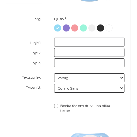
Färg:
Ljusblå
Linje 1:
Linje 2:
Linje 3:
Textstorlek:
Typsnitt:
Bocka för om du vill ha olika
texter