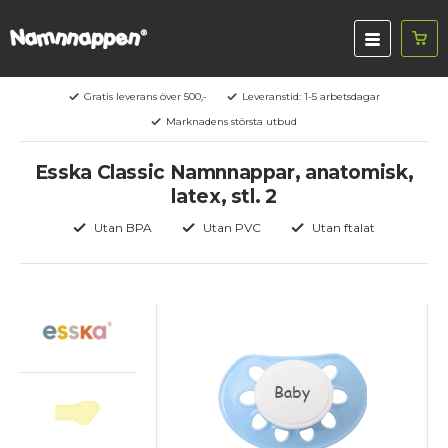
Gratis leverans över 500,-
Leveranstid: 1-5 arbetsdagar
Marknadens största utbud
Esska Classic Namnnappar, anatomisk,
latex, stl. 2
Utan BPA
Utan PVC
Utan ftalat
Baby