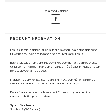
Dela med vänner
PRODUKTINFORMATION
Esska Classic-nappen är en slittålig svensk kvalitetsnapp som
tillverkas av Sveriges ledande napptillverkare, Esska.
Esska Classic är en ventilnapp vilket betyder att barnet pressar
ut luften ur nappen när den används. På så sätt minskas risken
för att utveckla nappbett.
Nappen uppfyller EU-standard EN 1400 och håller därför de
särskilda kraven till kvalitet, hållbarhet och miljö.
Esska Namnnapparna levereras i förpackningar med tre
nappar i de färger som visas.
Specifikationer:
Storlek: 2 (3-36 mdr.)