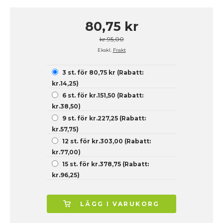
80,75 kr
kr.95,00
Ekskl.
Frakt
3 st. för 80,75 kr (Rabatt:
kr.14,25)
6 st. för kr.151,50 (Rabatt:
kr.38,50)
9 st. för kr.227,25 (Rabatt:
kr.57,75)
12 st. för kr.303,00 (Rabatt:
kr.77,00)
15 st. för kr.378,75 (Rabatt:
kr.96,25)
LÄGG I VARUKORG