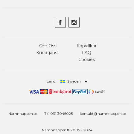
Om Oss
Köpvillkor
Kundtjänst
FAQ
Cookies
Land:
Sweden
Namnnappen.se
Tlf: 031 3045025
kontakt@namnnappen.se
Namnnappen® 2005 - 2024