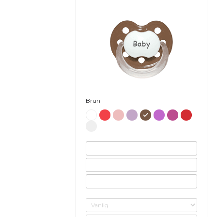
Baby
Brun