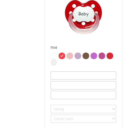
Baby
Röd