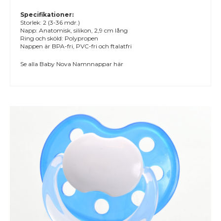
Specifikationer:
Storlek: 2 (3-36 mdr.)
Napp: Anatomisk, silikon, 2,9 cm lång
Ring och sköld: Polypropen
Nappen är BPA-fri, PVC-fri och ftalatfri
Se alla
Baby Nova Namnnappar
här