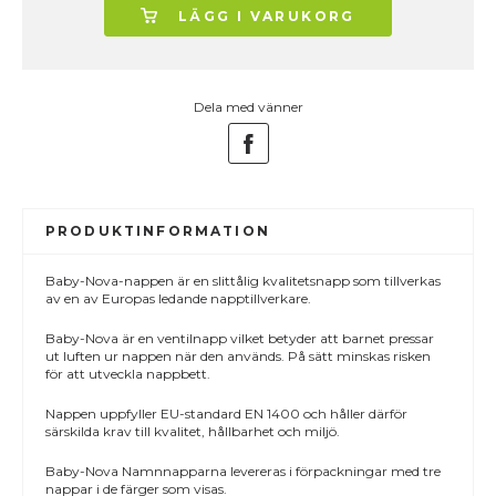
LÄGG I VARUKORG
Dela med vänner
PRODUKTINFORMATION
Baby-Nova-nappen är en slittålig kvalitetsnapp som tillverkas
av en av Europas ledande napptillverkare.
Baby-Nova är en ventilnapp vilket betyder att barnet pressar
ut luften ur nappen när den används. På sätt minskas risken
för att utveckla nappbett.
Nappen uppfyller EU-standard EN 1400 och håller därför
särskilda krav till kvalitet, hållbarhet och miljö.
Baby-Nova Namnnapparna levereras i förpackningar med tre
nappar i de färger som visas.