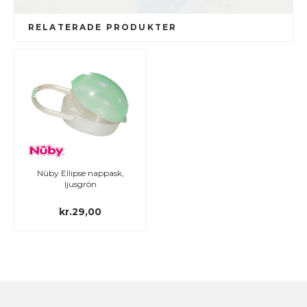
RELATERADE PRODUKTER
Nûby Ellipse nappask,
ljusgrön
kr.29,00