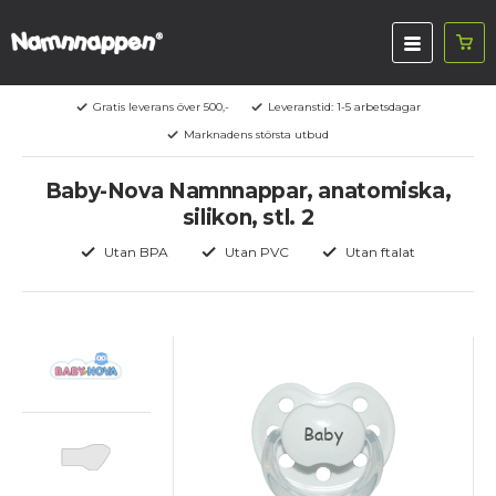
Gratis leverans över 500,-
Leveranstid: 1-5 arbetsdagar
Marknadens största utbud
Baby-Nova Namnnappar, anatomiska,
silikon, stl. 2
Utan BPA
Utan PVC
Utan ftalat
Baby