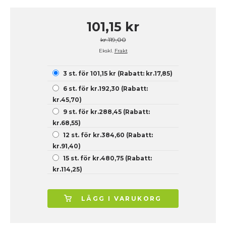
101,15 kr
kr.119,00
Ekskl.
Frakt
3 st. för 101,15 kr (Rabatt: kr.17,85)
6 st. för kr.192,30 (Rabatt:
kr.45,70)
9 st. för kr.288,45 (Rabatt:
kr.68,55)
12 st. för kr.384,60 (Rabatt:
kr.91,40)
15 st. för kr.480,75 (Rabatt:
kr.114,25)
LÄGG I VARUKORG