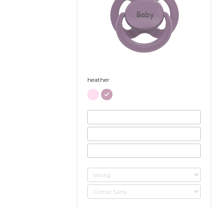
Baby
heather