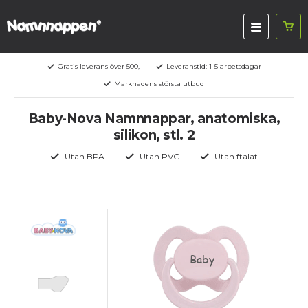
Gratis leverans över 500,-
Leveranstid: 1-5 arbetsdagar
Marknadens största utbud
Baby-Nova Namnnappar, anatomiska,
silikon, stl. 2
Utan BPA
Utan PVC
Utan ftalat
Baby