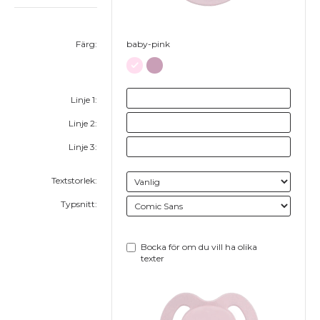
Färg:
baby-pink
Linje 1:
Linje 2:
Linje 3:
Textstorlek:
Typsnitt:
Bocka för om du vill ha olika
texter