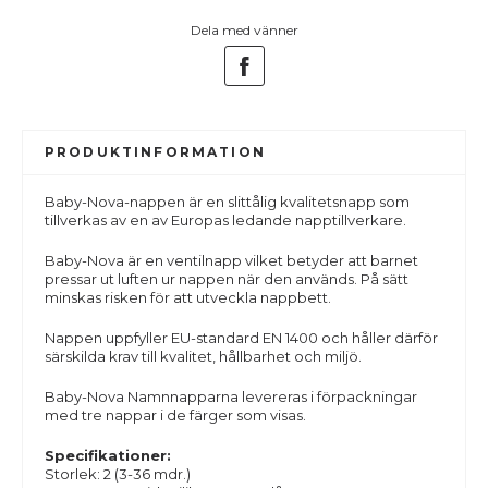
Dela med vänner
PRODUKTINFORMATION
Baby-Nova-nappen är en slittålig kvalitetsnapp som
tillverkas av en av Europas ledande napptillverkare.
Baby-Nova är en ventilnapp vilket betyder att barnet
pressar ut luften ur nappen när den används. På sätt
minskas risken för att utveckla nappbett.
Nappen uppfyller EU-standard EN 1400 och håller därför
särskilda krav till kvalitet, hållbarhet och miljö.
Baby-Nova Namnnapparna levereras i förpackningar
med tre nappar i de färger som visas.
Specifikationer:
Storlek: 2 (3-36 mdr.)