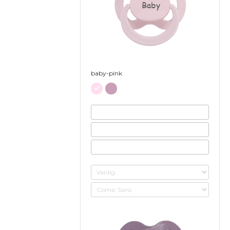
Baby
baby-pink