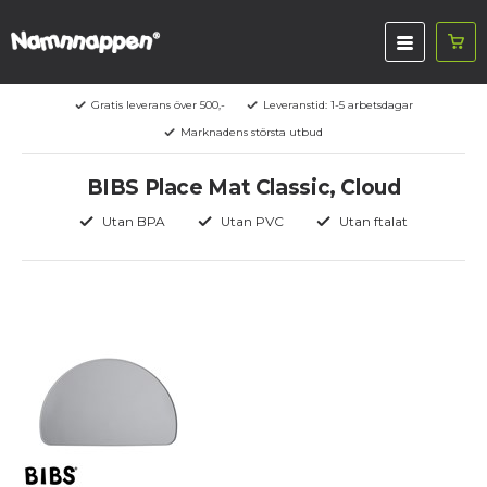
Gratis leverans över 500,-
Leveranstid: 1-5 arbetsdagar
Marknadens största utbud
BIBS Place Mat Classic, Cloud
Utan BPA
Utan PVC
Utan ftalat