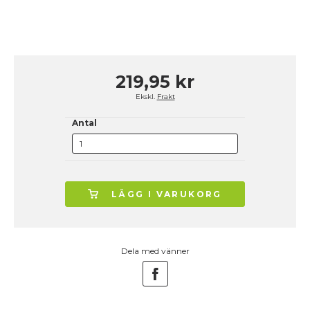
219,95 kr
Ekskl.
Frakt
Antal
LÄGG I VARUKORG
Dela med vänner