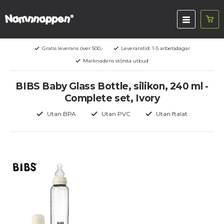
Gratis leverans över 500,-
Leveranstid: 1-5 arbetsdagar
Marknadens största utbud
BIBS Baby Glass Bottle, silikon, 240 ml -
Complete set, Ivory
Utan BPA
Utan PVC
Utan ftalat