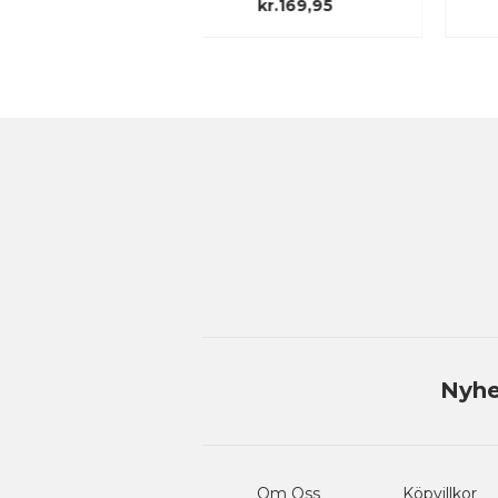
kr.169,95
kr.139,95
Nyhe
Om Oss
Köpvillkor