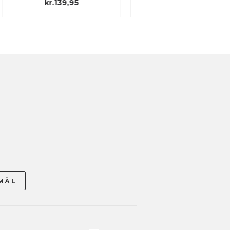
kr.139,95
kr.169,95