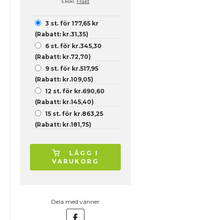
Ekskl.
Frakt
3 st. för 177,65 kr
(Rabatt: kr.31,35)
6 st. för kr.345,30
(Rabatt: kr.72,70)
9 st. för kr.517,95
(Rabatt: kr.109,05)
12 st. för kr.690,60
(Rabatt: kr.145,40)
15 st. för kr.863,25
(Rabatt: kr.181,75)
LÄGG I
VARUKORG
Dela med vänner