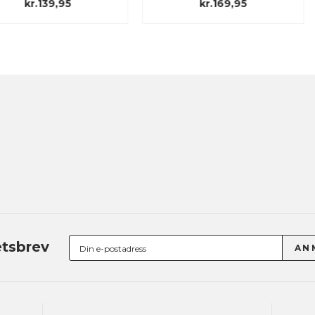
kr.169,95
kr.139,95
tsbrev