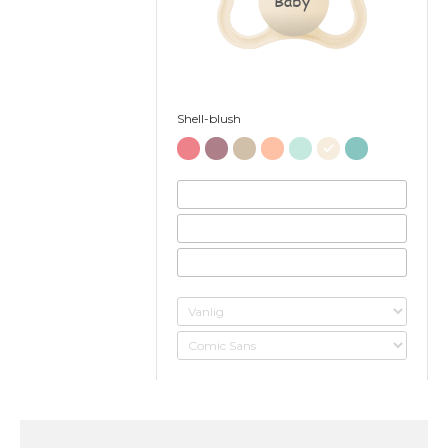
Baby
Shell-blush