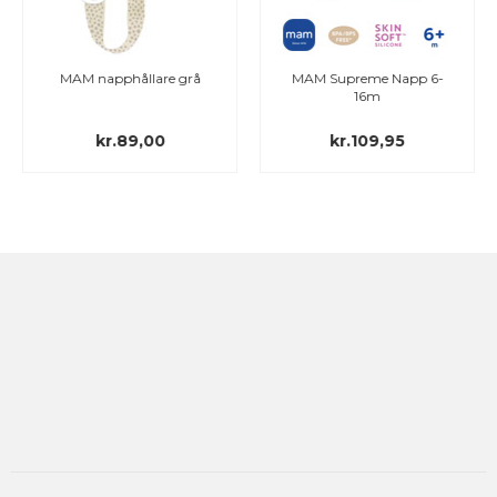
MAM napphållare grå
MAM Supreme Napp 6-
16m
kr.89,00
kr.109,95