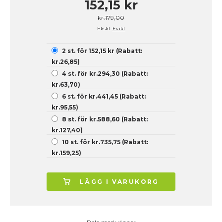
152,15 kr
kr.179,00
Ekskl.
Frakt
2 st. för 152,15 kr (Rabatt:
kr.26,85)
4 st. för kr.294,30 (Rabatt:
kr.63,70)
6 st. för kr.441,45 (Rabatt:
kr.95,55)
8 st. för kr.588,60 (Rabatt:
kr.127,40)
10 st. för kr.735,75 (Rabatt:
kr.159,25)
LÄGG I VARUKORG