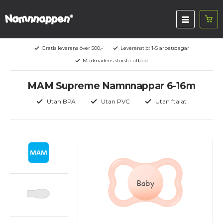
Gratis leverans över 500,-
Leveranstid: 1-5 arbetsdagar
Marknadens största utbud
MAM Supreme Namnnappar 6-16m
Utan BPA
Utan PVC
Utan ftalat
Baby