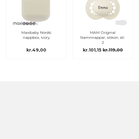
Maxibaby Nordic
MAM Original
nappbox, Ivory
Namnnappar, silikon, stl.
2
kr.49,00
kr.101,15
kr.119,00