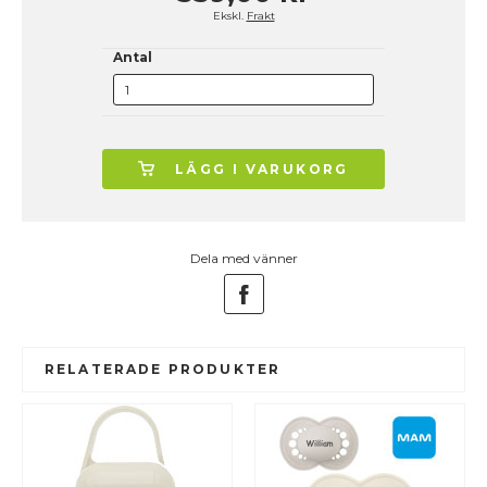
Ekskl.
Frakt
Antal
LÄGG I VARUKORG
Dela med vänner
RELATERADE PRODUKTER