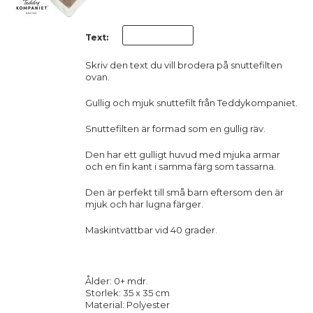
Text:
Skriv den text du vill brodera på snuttefilten
ovan.
Gullig och mjuk snuttefilt från Teddykompaniet.
Snuttefilten är formad som en gullig räv.
Den har ett gulligt huvud med mjuka armar
och en fin kant i samma färg som tassarna.
Den är perfekt till små barn eftersom den är
mjuk och har lugna färger.
Maskintvättbar vid 40 grader.
Ålder: 0+ mdr.
Storlek: 35 x 35 cm
Material: Polyester