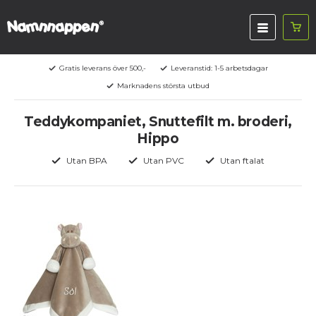
Gratis leverans över 500,-
Leveranstid: 1-5 arbetsdagar
Marknadens största utbud
Teddykompaniet, Snuttefilt m. broderi,
Hippo
Utan BPA
Utan PVC
Utan ftalat