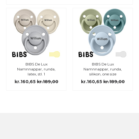
BIBS De Lux
BIBS De Lux
Namnnappar, runda,
Namnnappar, runda,
latex, stl. 1
silikon, one size
kr.160,65
kr.189,00
kr.160,65
kr.189,00