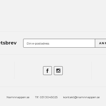
tsbrev
Namnnappen.se
Tlf: 031 3045025
kontakt@namnnappen.se