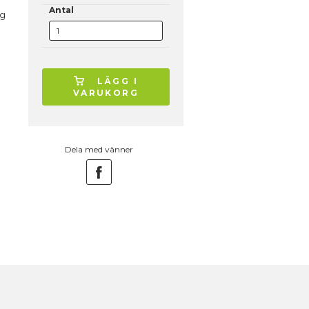
Antal
ig
LÄGG I
VARUKORG
Dela med vänner