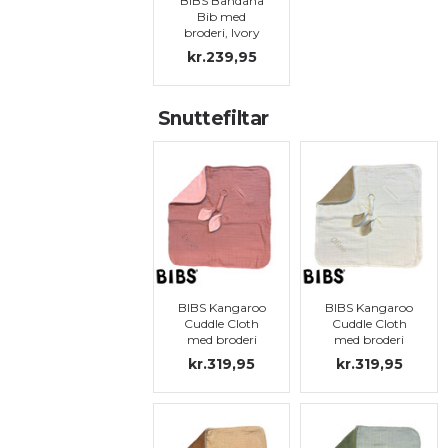
BIBS Bandana
Bib med
broderi, Ivory
kr.239,95
Snuttefiltar
BIBS Kangaroo
BIBS Kangaroo
Cuddle Cloth
Cuddle Cloth
med broderi
med broderi
kr.319,95
kr.319,95