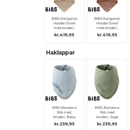
BIBS Kangaroo
BIBS Kangaroo
Hoodie Towel
Hoodie Towel
med broderi,
med broderi,
Vanilla
Woodchuck
kr.419,95
kr.419,95
Haklappar
BIBS Bandana
BIBS Bandana
Bib med
Bib med
broderi, Baby
broderi, Sage
blue
kr.239,95
kr.239,95