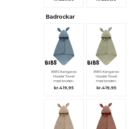
Badrockar
BIBS Kangaroo
BIBS Kangaroo
Hoodie Towel
Hoodie Towel
med broderi,
med broderi,
Petrol
Sage
kr.419,95
kr.419,95