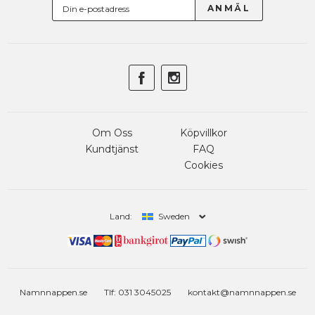
Om Oss
Köpvillkor
Kundtjänst
FAQ
Cookies
Land:
Sweden
Namnnappen.se
Tlf: 031 3045025
kontakt@namnnappen.se