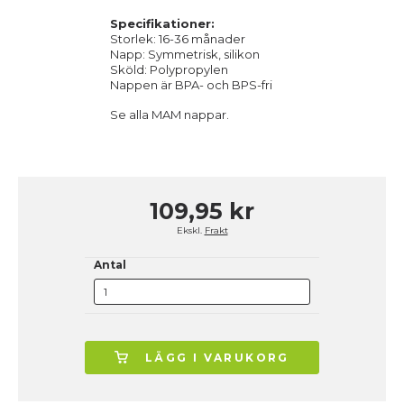
Specifikationer:
Storlek: 16-36 månader
Napp: Symmetrisk, silikon
Sköld: Polypropylen
Nappen är BPA- och BPS-fri
Se alla
MAM
nappar.
109,95 kr
Ekskl.
Frakt
Antal
LÄGG I VARUKORG