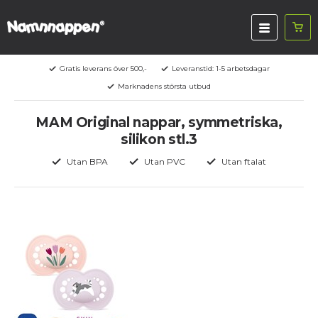
Gratis leverans över 500,-
Leveranstid: 1-5 arbetsdagar
Marknadens största utbud
MAM Original nappar, symmetriska,
silikon stl.3
Utan BPA
Utan PVC
Utan ftalat