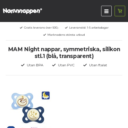
Gratis leverans över 500,-
Leveranstid: 1-5 arbetsdagar
Marknadens största utbud
MAM Night nappar, symmetriska, silikon
stl.1 (blå, transparent)
Utan BPA
Utan PVC
Utan ftalat