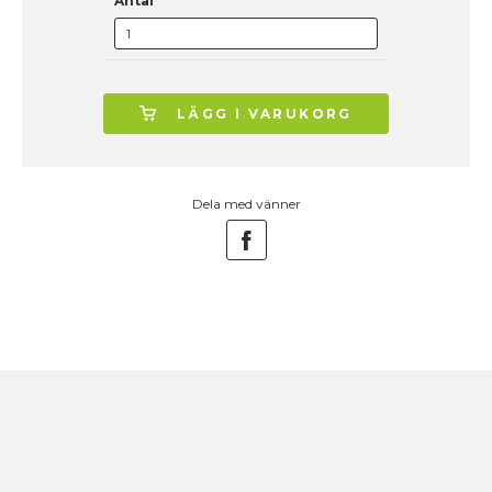
Antal
LÄGG I VARUKORG
Dela med vänner